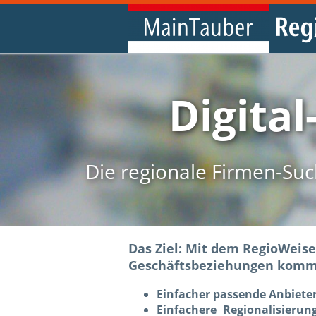
Digital
Die regionale Firmen-Suc
Das Ziel: Mit dem RegioWeise
Geschäftsbeziehungen komm
Einfacher passende Anbieter
Einfachere Regionalisieru