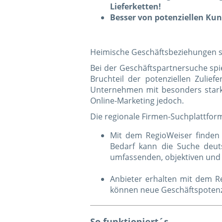
Lieferketten!
Besser von potenziellen Ku
Heimische Geschäftsbeziehungen si
Bei der Geschäftspartnersuche spie
Bruchteil der potenziellen Zulie
Unternehmen mit besonders starke
Online-Marketing jedoch.
Die regionale Firmen-Suchplattfor
Mit dem RegioWeiser finden 
Bedarf kann die Suche deut
umfassenden, objektiven und
Anbieter erhalten mit dem Re
können neue Geschäftspotenzi
So funktioniert´s