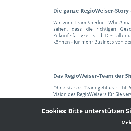
Die ganze RegioWeiser-Story 
Wir vom Team Sherlock Who?! mache
sehen, dass die richtigen Gesc
Zukunftsfähigkeit sind. Deshalb 
können - für mehr Business von der
Das RegioWeiser-Team der S
Ohne starkes Team geht es nicht. 
Vision des RegioWeisers für Sie verw
Cookies: Bitte unterstützen S
Mehr