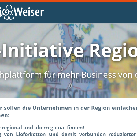
-Initiative Reg
hplattform für mehr Business von d
r sollen die Unternehmen in der Region einfache
en:
 regional und überregional finden!
ng von Lieferketten und damit verbunden reduzierter