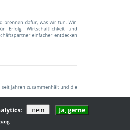
nd brennen dafür, was wir tun. Wir
 Erfolg, Wirtschaftlichkeit und
chäftspartner einfacher entdecken
s seit Jahren zusammenhält und die
alytics:
rung