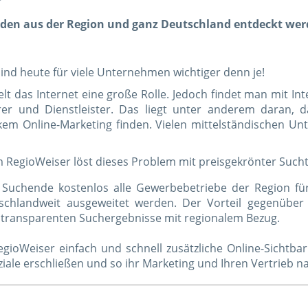
nden aus der Region und ganz Deutschland entdeckt wer
nd heute für viele Unternehmen wichtiger denn je!
lt das Internet eine große Rolle. Jedoch findet man mit I
ferer und Dienstleister. Das liegt unter anderem daran,
m Online-Marketing finden. Vielen mittelständischen Un
m RegioWeiser löst dieses Problem mit preisgekrönter Such
Suchende kostenlos alle Gewerbebetriebe der Region für 
schlandweit ausgeweitet werden. Der Vorteil gegenübe
 transparenten Suchergebnisse mit regionalem Bezug.
gioWeiser einfach und schnell zusätzliche Online-Sichtbark
ale erschließen und so ihr Marketing und Ihren Vertrieb na