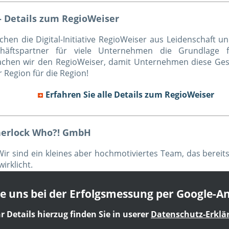
- Details zum RegioWeiser
n die Digital-Initiative RegioWeiser aus Leidenschaft u
häftspartner für viele Unternehmen die Grundlage für
machen wir den RegioWeiser, damit Unternehmen diese Ges
 Region für die Region!
Erfahren Sie alle Details zum RegioWeiser
herlock Who?! GmbH
Wir sind ein kleines aber hochmotiviertes Team, das bereit
irklicht.
Lernen Sie das RegioWeiser-Team kennen
ie uns bei der Erfolgsmessung per Google-An
 Details hierzug finden Sie in userer
Datenschutz-Erklä