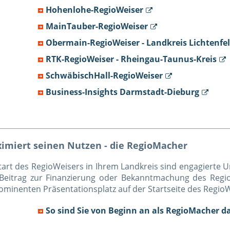
Hohenlohe-RegioWeiser
MainTauber-RegioWeiser
Obermain-RegioWeiser - Landkreis Lichtenfel
RTK-RegioWeiser - Rheingau-Taunus-Kreis
SchwäbischHall-RegioWeiser
Business-Insights Darmstadt-Dieburg
ximiert seinen Nutzen - die RegioMacher
art des RegioWeisers in Ihrem Landkreis sind engagierte U
 Beitrag zur Finanzierung oder Bekanntmachung des Regi
rominenten Präsentationsplatz auf der Startseite des Regio
So sind Sie von Beginn an als RegioMacher d