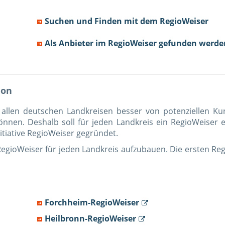
Suchen und Finden mit dem RegioWeiser
Als Anbieter im RegioWeiser gefunden werden
ion
 allen deutschen Landkreisen besser von potenziellen K
können. Deshalb soll für jeden Landkreis ein RegioWeiser
itiative RegioWeiser gegründet.
en RegioWeiser für jeden Landkreis aufzubauen. Die ersten Reg
Forchheim-RegioWeiser
Heilbronn-RegioWeiser