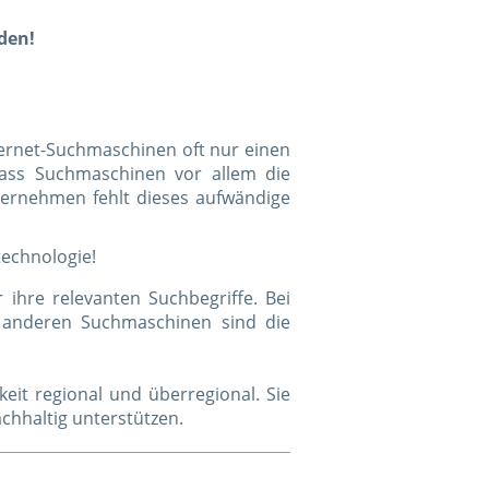
den!
nternet-Suchmaschinen oft nur einen
 dass Suchmaschinen vor allem die
ternehmen fehlt dieses aufwändige
technologie!
ihre relevanten Suchbegriffe. Bei
r anderen Suchmaschinen sind die
eit regional und überregional. Sie
chhaltig unterstützen.